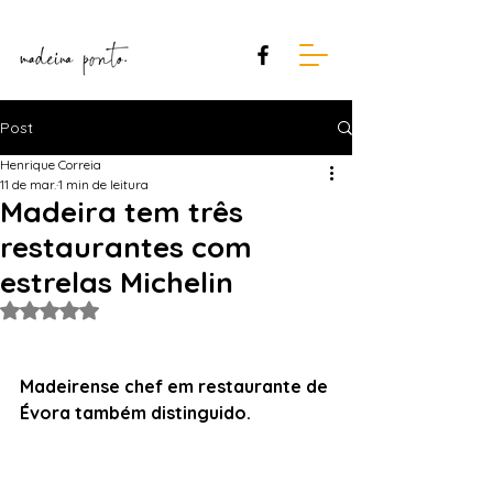
Post
Henrique Correia
11 de mar.
1 min de leitura
Madeira tem três
restaurantes com
estrelas Michelin
Avaliado com NaN de 5 estrelas.
Madeirense chef em restaurante de 
Évora também distinguido.