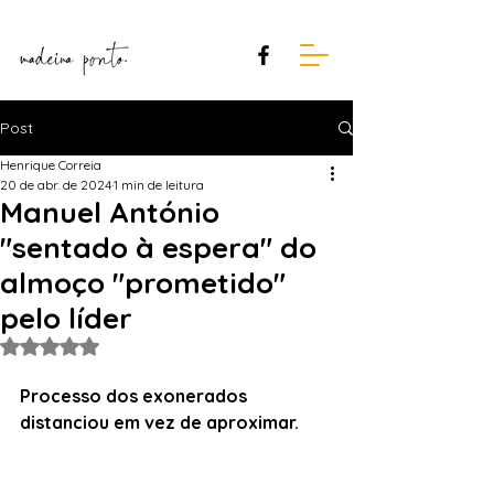
Post
Henrique Correia
20 de abr. de 2024
1 min de leitura
Manuel António
"sentado à espera" do
almoço "prometido"
pelo líder
Avaliado com NaN de 5 estrelas.
Processo dos exonerados 
distanciou em vez de aproximar.