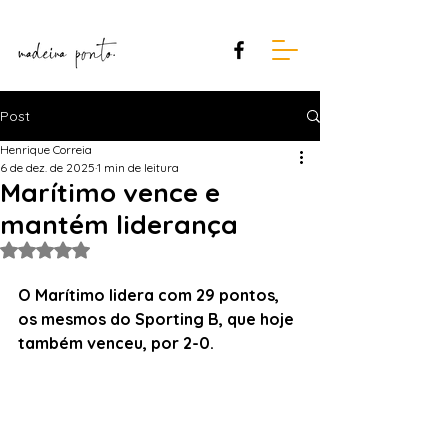
Post
Henrique Correia
6 de dez. de 2025
1 min de leitura
Marítimo vence e
mantém liderança
Avaliado com NaN de 5 estrelas.
O
Marítimo lidera com 29 pontos, 
os mesmos do Sporting B, que hoje 
também venceu, por 2-0.