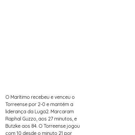
O Marítimo recebeu e venceu o 
Torreense por 2-0 e mantém a 
liderança da Luga2. Marcaram 
Raphal Guzzo, aos 27 minutos, e 
Butzke aos 84. O Torreense jogou 
com 10 desde o minuto 21 por 