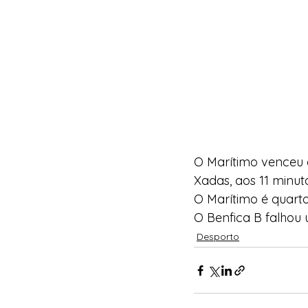
O Marítimo venceu o
Xadas, aos 11 minut
O Marítimo é quarto
O Benfica B falhou
Desporto