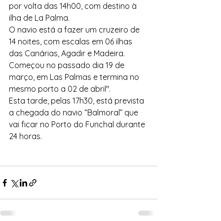
por volta das 14h00, com destino à 
ilha de La Palma.
O navio está a fazer um cruzeiro de 
14 noites, com escalas em 06 ilhas 
das Canárias, Agadir e Madeira. 
Começou no passado dia 19 de 
março, em Las Palmas e termina no 
mesmo porto a 02 de abril".
Esta tarde, pelas 17h30, está prevista 
a chegada do navio “Balmoral” que 
vai ficar no Porto do Funchal durante 
24 horas.