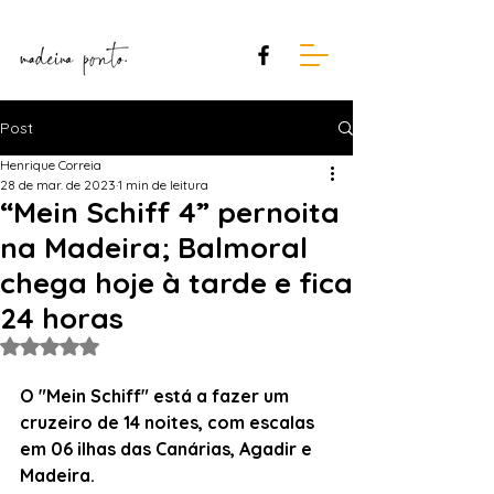
Post
Henrique Correia
28 de mar. de 2023
1 min de leitura
“Mein Schiff 4” pernoita
na Madeira; Balmoral
chega hoje à tarde e fica
24 horas
Avaliado com NaN de 5 estrelas.
O "Mein Schiff" está a fazer um 
cruzeiro de 14 noites, com escalas 
em 06 ilhas das Canárias, Agadir e 
Madeira.