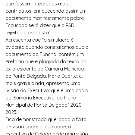
que fossem integrados mais 
contributos, enriquecendo assim um 
documento manifestamente pobre. 
Escusado será dizer que o PSD 
rejeitou a proposta".
Acrescenta que "o simulacro é 
evidente quando constatamos que o 
documento do Funchal contém um 
Prefácio que é plagiado do texto da 
ex-presidente da Câmara Municipal 
de Ponta Delgada, Maria Duarte, e, 
mais grave ainda, apresenta uma 
'Visão do Executivo' que é uma cópia 
do 'Sumário Executivo' do Plano 
Municipal de Ponta Delgada² 2020-
2023.
Fica demonstrado que, dada a falta 
de visão sobre a igualdade, o 
executivo de Calado pede uma visão 