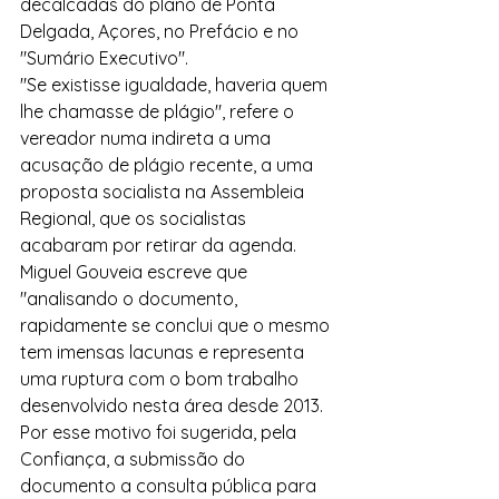
decalcadas do plano de Ponta 
Delgada, Açores, no Prefácio e no 
"Sumário Executivo". 
"Se existisse igualdade, haveria quem 
lhe chamasse de plágio", refere o 
vereador numa indireta a uma 
acusação de plágio recente, a uma 
proposta socialista na Assembleia 
Regional, que os socialistas 
acabaram por retirar da agenda.
Miguel Gouveia escreve que 
"analisando o documento, 
rapidamente se conclui que o mesmo 
tem imensas lacunas e representa 
uma ruptura com o bom trabalho 
desenvolvido nesta área desde 2013. 
Por esse motivo foi sugerida, pela 
Confiança, a submissão do 
documento a consulta pública para 