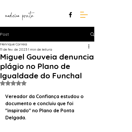
Post
Henrique Correia
11 de fev. de 2023
1 min de leitura
Miguel Gouveia denuncia
plágio no Plano de
Igualdade do Funchal
Avaliado com NaN de 5 estrelas.
Vereador da Confiança estudou o 
documento e concluiu que foi 
"inspirado" no Plano de Ponta 
Delgada.