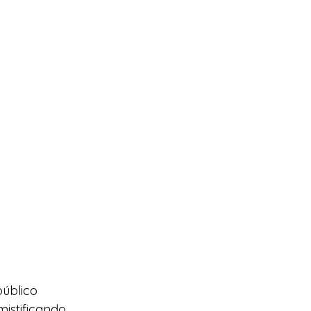
úblico 
istificando 