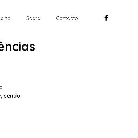
orto
Sobre
Contacto
ências
o 
, sendo 