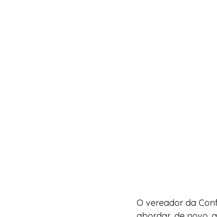
O vereador da Conf
abordar, de novo, a