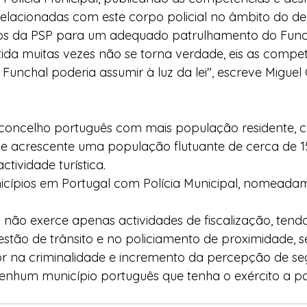
relacionadas com este corpo policial no âmbito do de
eios da PSP para um adequado patrulhamento do Func
ida muitas vezes não se torna verdade, eis as compet
 Funchal poderia assumir à luz da lei", escreve Miguel
 concelho português com mais população residente, c
se acrescente uma população flutuante de cerca de 1
tividade turística.
nicípios em Portugal com Polícia Municipal, nomeada
al não exerce apenas actividades de fiscalização, tend
tão de trânsito e no policiamento de proximidade, s
sor na criminalidade e incremento da percepção de s
enhum município português que tenha o exército a pat