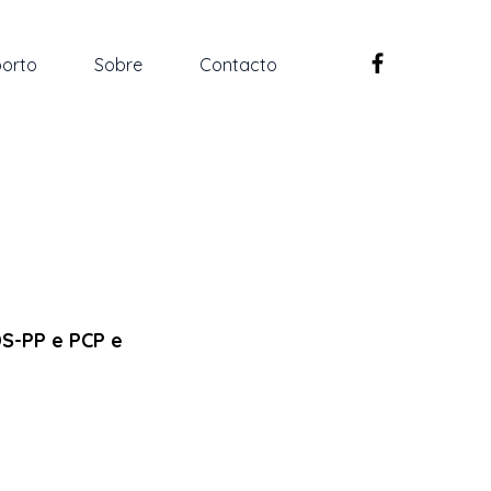
orto
Sobre
Contacto
DS-PP e PCP e 