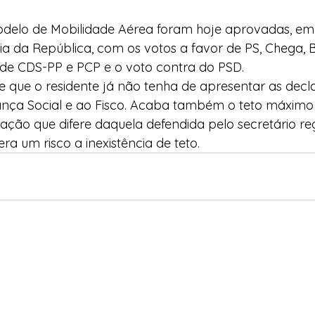
odelo de Mobilidade Aérea foram hoje aprovadas, em 
a da República, com os votos a favor de PS, Chega, BE
 de CDS-PP e PCP e o voto contra do PSD.
e que o residente já não tenha de apresentar as decl
ança Social e ao Fisco. Acaba também o teto máximo
ção que difere daquela defendida pelo secretário re
ra um risco a inexistência de teto.