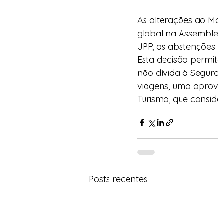
As alterações ao M
global na Assemblei
JPP, as abstenções
Esta decisão permit
não dívida à Segur
viagens, uma aprova
Turismo, que conside
Posts recentes