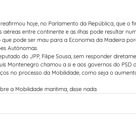
 reafirmou hoje, no Parlamento da República, que o fi
 aéreas entre continente e as ilhas pode resultar n
 o que pode ser mau para a Economia da Madeira por
iões Autónomas.
utado do JPP, Filipe Sousa, sem responder diretame
Luís Montenegro chamou a si e aos governos do PSD o
ços no processo da Mobilidade, como seja o aument
bre a Mobilidade maritima, disse nada.