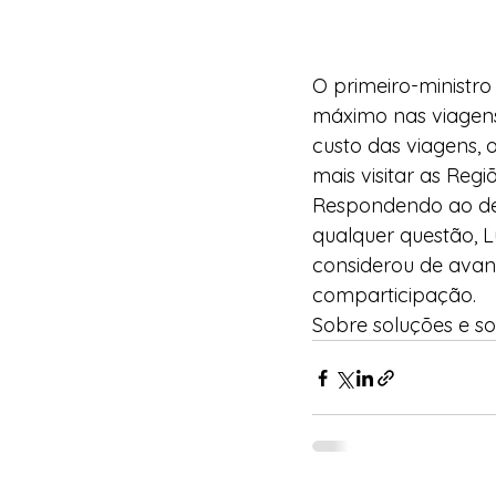
O primeiro-ministro
máximo nas viagens
custo das viagens,
mais visitar as Reg
Respondendo ao dep
qualquer questão, 
considerou de avan
comparticipação.
Sobre soluções e so