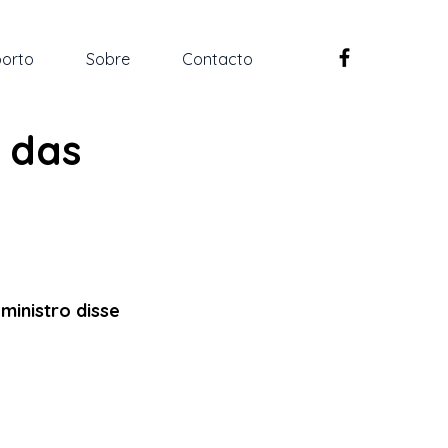
orto
Sobre
Contacto
o das
ministro disse 