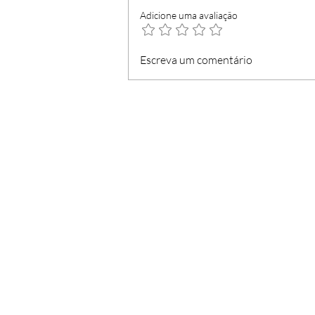
Adicione uma avaliação
Madeirense concorre
Escreva um comentário
contra figura distinguida
pela Região