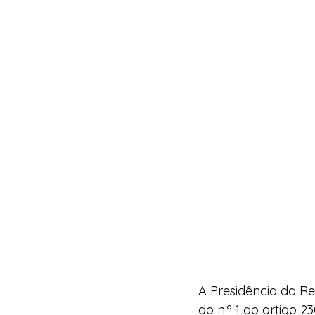
A Presidência da R
do n.º 1 do artigo 