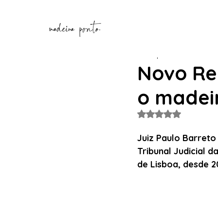
Henrique Correia
15 de a
Novo Re
o madei
Avaliado com NaN de
Juiz Paulo Barreto 
Tribunal Judicial 
de Lisboa, desde 2