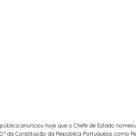
epública anunciou hoje que o Chefe de Estado nomeou
230.º da Constituição da República Portuguesa, como 