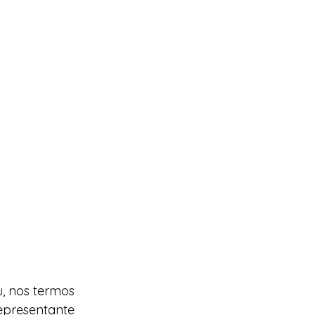
, nos termos 
Representante 