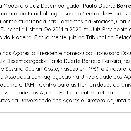
a Madeira o Juiz Desembargador 
Paulo
 Duarte 
Barre
natural do Funchal. Ingressou no Centro de Estudos J
a primeira instância nas Comarcas da Graciosa, Coruche
Funchal e Lisboa. De 2014 a 2020, foi Juiz Presidente 
 da Madeira. É atualmente, juiz no Tribunal da Relaçã
 nos Açores, o Presidente nomeou pa Professora Dou
uiz Desembargador Paulo Duarte Barreto Ferreira, re
ra Susana Goulart Costa, nasceu em 1969 e é natural 
ra Associada com agregação na Universidade dos Aço
grada no CHAM - Centro para as Humanidades da Univ
niversidade dos Açores. É atualmente Diretora do de
 e Artes da Universidade dos Açores e Diretora Adjunta