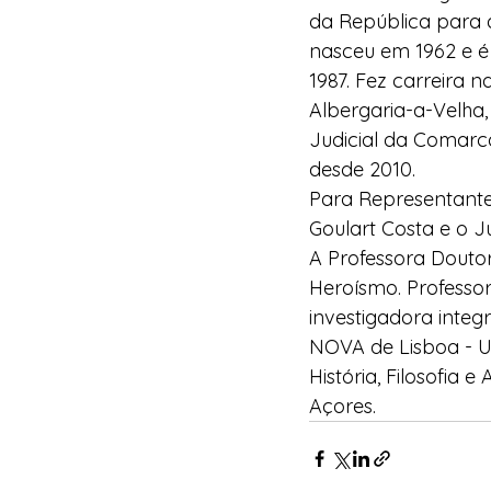
da República para 
nasceu em 1962 e é 
1987. Fez carreira n
Albergaria-a-Velha, 
Judicial da Comarca
desde 2010.
Para Representante
Goulart Costa e o J
A Professora Douto
Heroísmo. Professo
investigadora inte
NOVA de Lisboa - U
História, Filosofia
Açores.