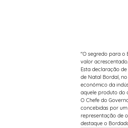
"O segredo para o B
valor acrescentado
Esta declaração de 
de Natal Bordal, no
económico da indús
aquele produto do 
O Chefe do Governo
concebidas por um 
representação de oi
destaque o Bordado