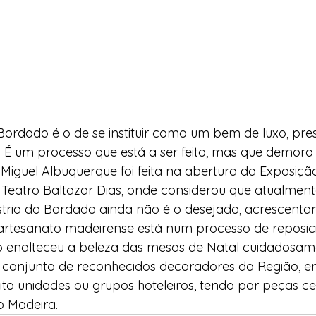
ordado é o de se instituir como um bem de luxo, pre
. É um processo que está a ser feito, mas que demor
Miguel Albuquerque foi feita na abertura da Exposiçã
 Teatro Baltazar Dias, onde considerou que atualmen
tria do Bordado ainda não é o desejado, acrescenta
artesanato madeirense está num processo de reposi
 enalteceu a beleza das mesas de Natal cuidadosam
conjunto de reconhecidos decoradores da Região, e
to unidades ou grupos hoteleiros, tendo por peças ce
 Madeira.