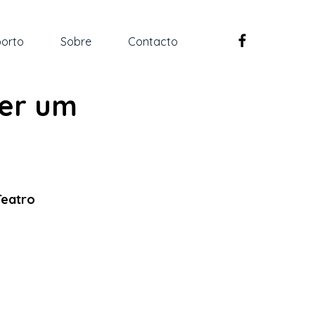
orto
Sobre
Contacto
ser um
Teatro 