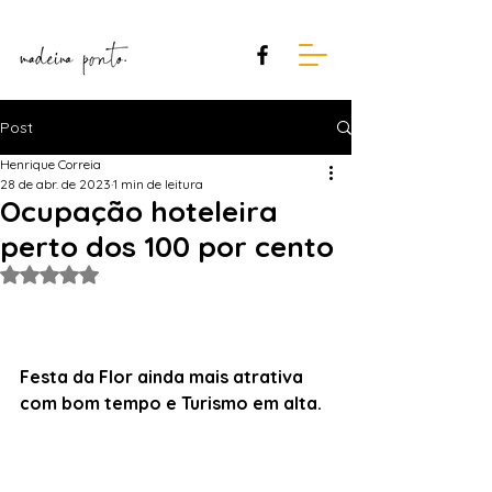
Post
Henrique Correia
28 de abr. de 2023
1 min de leitura
Ocupação hoteleira
perto dos 100 por cento
Avaliado com NaN de 5 estrelas.
Festa da Flor ainda mais atrativa 
com bom tempo e Turismo em alta.