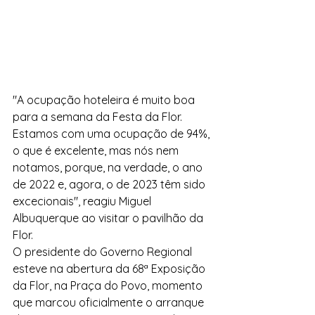
"A ocupação hoteleira é muito boa 
para a semana da Festa da Flor. 
Estamos com uma ocupação de 94%, 
o que é excelente, mas nós nem 
notamos, porque, na verdade, o ano 
de 2022 e, agora, o de 2023 têm sido 
excecionais", reagiu Miguel 
Albuquerque ao visitar o pavilhão da 
Flor.
O presidente do Governo Regional 
esteve na abertura da 68ª Exposição 
da Flor, na Praça do Povo, momento 
que marcou oficialmente o arranque 