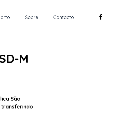
orto
Sobre
Contacto
PSD-M
lica São 
 transferindo 