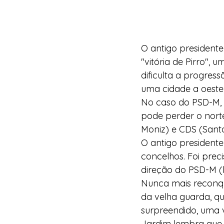
O antigo presidente
"vitória de Pirro", 
dificulta a progres
uma cidade a oeste 
No caso do PSD-M, 
pode perder o norte
Moniz) e CDS (Sant
O antigo presidente
concelhos. Foi preci
direção do PSD-M (l
Nunca mais reconqu
da velha guarda, qu
surpreendido, uma 
Jardim lembra que 