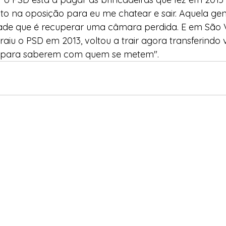
to na oposição para eu me chatear e sair. Aquela gen
dade que é recuperar uma câmara perdida. E em São V
iu o PSD em 2013, voltou a trair agora transferindo 
o para saberem com quem se metem".