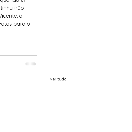
tinha não 
icente, o 
votos para o 
Ver tudo