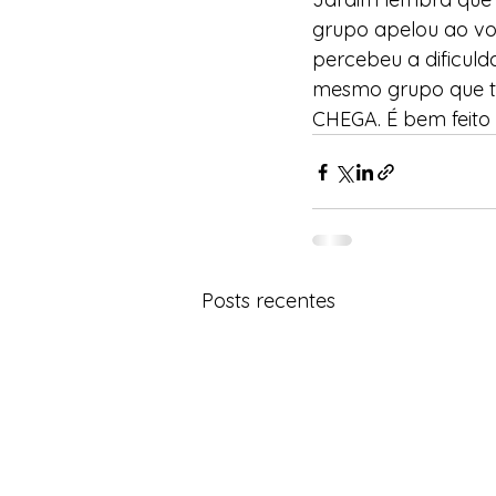
grupo apelou ao vo
percebeu a dificul
mesmo grupo que tra
CHEGA. É bem feit
Posts recentes