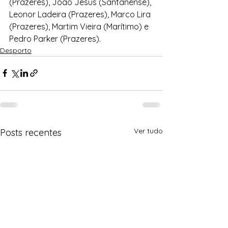
(Prazeres), João Jesus (Santanense), 
Leonor Ladeira (Prazeres), Marco Lira 
(Prazeres), Martim Vieira (Marítimo) e 
Pedro Parker (Prazeres).
Desporto
Ver tudo
Posts recentes