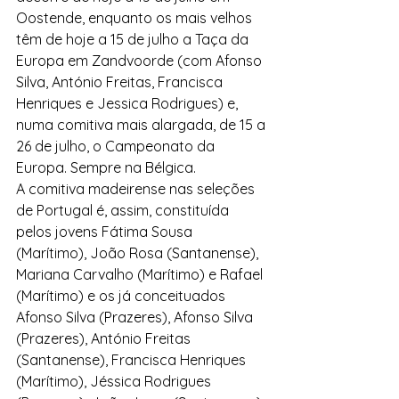
Oostende, enquanto os mais velhos 
têm de hoje a 15 de julho a Taça da 
Europa em Zandvoorde (com Afonso 
Silva, António Freitas, Francisca 
Henriques e Jessica Rodrigues) e, 
numa comitiva mais alargada, de 15 a 
26 de julho, o Campeonato da 
Europa. Sempre na Bélgica.
A comitiva madeirense nas seleções 
de Portugal é, assim, constituída 
pelos jovens Fátima Sousa 
(Marítimo), João Rosa (Santanense), 
Mariana Carvalho (Marítimo) e Rafael 
(Marítimo) e os já conceituados 
Afonso Silva (Prazeres), Afonso Silva 
(Prazeres), António Freitas 
(Santanense), Francisca Henriques 
(Marítimo), Jéssica Rodrigues 