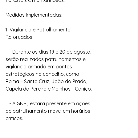
florestais e montanhosas.
Medidas Implementadas:
1. Vigilância e Patrulhamento 
Reforçados:
   - Durante os dias 19 e 20 de agosto, 
serão realizados patrulhamentos e 
vigilância armada em pontos 
estratégicos no concelho, como 
Roma – Santa Cruz, João do Prado, 
Capela da Pereira e Moinhos - Caniço.
   - A GNR,  estará presente em ações 
de patrulhamento móvel em horários 
críticos.