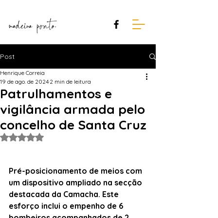
Post
Henrique Correia
19 de ago. de 2024
2 min de leitura
Patrulhamentos e
vigilância armada pelo
concelho de Santa Cruz
Avaliado com NaN de 5 estrelas.
Pré-posicionamento de meios com 
um dispositivo ampliado na secção 
destacada da Camacha. Este 
esforço inclui o empenho de 6 
bombeiros acompanhados de 2 