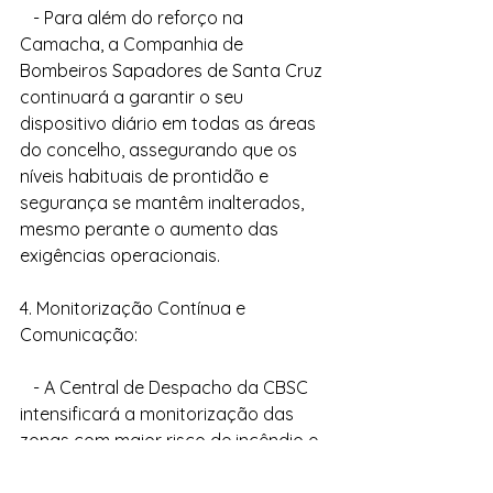
   - Para além do reforço na 
Camacha, a Companhia de 
Bombeiros Sapadores de Santa Cruz 
continuará a garantir o seu 
dispositivo diário em todas as áreas 
do concelho, assegurando que os 
níveis habituais de prontidão e 
segurança se mantêm inalterados, 
mesmo perante o aumento das 
exigências operacionais.
4. Monitorização Contínua e 
Comunicação:
   - A Central de Despacho da CBSC 
intensificará a monitorização das 
zonas com maior risco de incêndio e 
coordenará o patrulhamento, 