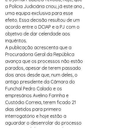
a Polícia Judiciária criou, já este ano , 
uma equipa exclusiva para esse 
efeito. Essa decisão resultou de um 
acordo entre o DCIAP e a PJ com o 
objetivo de dar celeridade aos 
inquéritos.
A publicação acrescenta que a 
Procuradoria Geral da República 
avança que os processos não estão 
parados, apesar de terem passado 
dois anos desde que, num deles, o 
antigo presidente da Câmara do 
Funchal Pedro Calado e os 
empresários Avelino Farinha e 
Custódio Correia, terem ficado 21 
dias detidos para primeiro 
interrogatório e hoje estão a 
aguardar o desenrolar do processo 