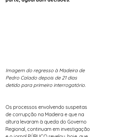
Imagem do regresso à Madeira de 
Pedro Calado depois de 21 dias 
detido para primeiro interrogatório.
Os processos envolvendo suspeitas 
de corrupção na Madeira e que na 
altura levaram à queda do Governo 
Regional, continuam em investigação 
e o jornal PÚBLICO revelou, hoje, que 