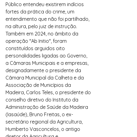
Público entendeu existirem indícios 
fortes da prática do crime, um 
entendimento que não foi partilhado, 
na altura, pelo juiz de instrução.
Também em 2024, no âmbito da 
operação "Ab Initio", foram 
constituídos arguidos oito 
personalidades ligadas ao Governo, 
a Câmaras Municipais e a empresas, 
designadamente o presidente da 
Câmara Municipal da Calheta e da 
Associação de Municípios da 
Madeira, Carlos Teles, o presidente do 
conselho diretivo do Instituto da 
Administração de Saúde da Madeira 
(Iasaúde), Bruno Freitas, o ex-
secretário regional da Agricultura, 
Humberto Vasconcelos, o antigo 
diretor da Agricultura e 