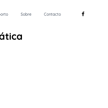
orto
Sobre
Contacto
ática