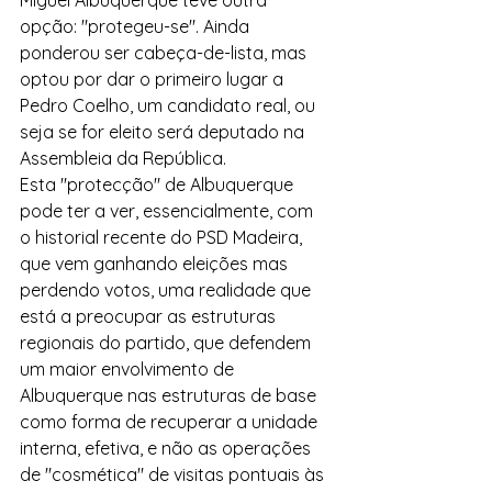
opção: "protegeu-se". Ainda 
ponderou ser cabeça-de-lista, mas 
optou por dar o primeiro lugar a 
Pedro Coelho, um candidato real, ou 
seja se for eleito será deputado na 
Assembleia da República. 
Esta "protecção" de Albuquerque 
pode ter a ver, essencialmente, com 
o historial recente do PSD Madeira, 
que vem ganhando eleições mas 
perdendo votos, uma realidade que 
está a preocupar as estruturas 
regionais do partido, que defendem 
um maior envolvimento de 
Albuquerque nas estruturas de base 
como forma de recuperar a unidade 
interna, efetiva, e não as operações 
de "cosmética" de visitas pontuais às 