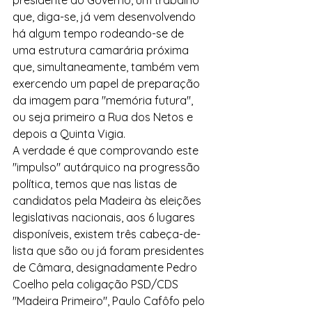
que, diga-se, já vem desenvolvendo 
há algum tempo rodeando-se de 
uma estrutura camarária próxima 
que, simultaneamente, também vem 
exercendo um papel de preparação 
da imagem para "memória futura", 
ou seja primeiro a Rua dos Netos e 
depois a Quinta Vigia. 
A verdade é que comprovando este 
"impulso" autárquico na progressão 
política, temos que nas listas de 
candidatos pela Madeira às eleições 
legislativas nacionais, aos 6 lugares 
disponíveis, existem três cabeça-de-
lista que são ou já foram presidentes 
de Câmara, designadamente Pedro 
Coelho pela coligação PSD/CDS 
"Madeira Primeiro", Paulo Cafôfo pelo 