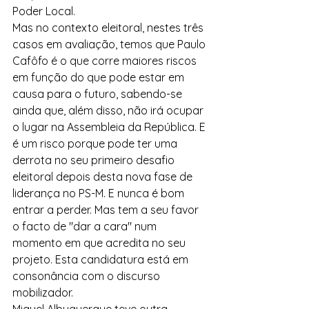
Poder Local.
Mas no contexto eleitoral, nestes três 
casos em avaliação, temos que Paulo 
Cafôfo é o que corre maiores riscos 
em função do que pode estar em 
causa para o futuro, sabendo-se 
ainda que, além disso, não irá ocupar 
o lugar na Assembleia da República. E 
é um risco porque pode ter uma 
derrota no seu primeiro desafio 
eleitoral depois desta nova fase de 
liderança no PS-M. E nunca é bom 
entrar a perder. Mas tem a seu favor 
o facto de "dar a cara" num 
momento em que acredita no seu 
projeto. Esta candidatura está em 
consonância com o discurso 
mobilizador. 
Miguel Albuquerque teve outra 