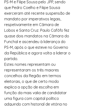
PS-M e Filipe Sousa pelo JPP, sendo 
que Pedro Coelho e Filipe Sousa 
exerceram até recente suspensão de 
mandato por imperativos legais, 
respetivamente em Câmara de 
Lobos e Santa Cruz. Paulo Cafôfo fez 
quase dois mandatos na Câmara do 
Funchal e ascendeu à liderança do 
PS-M, após o que esteve no Governo 
da República e agora volta a liderar o 
partido.
Estes nomes representam ou 
representaram os três maiores 
concelhos da Região em termos 
eleitorais, o que de certo modo 
explica a opção de escolha em 
função da mais valia de candidatar 
uma figura com capital político 
adquirido com historial de vitória no 