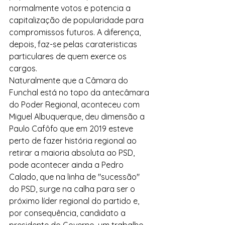
normalmente votos e potencia a 
capitalização de popularidade para 
compromissos futuros. A diferença, 
depois, faz-se pelas carateristicas 
particulares de quem exerce os 
cargos.
Naturalmente que a Câmara do 
Funchal está no topo da antecâmara 
do Poder Regional, aconteceu com 
Miguel Albuquerque, deu dimensão a 
Paulo Cafôfo que em 2019 esteve 
perto de fazer história regional ao 
retirar a maioria absoluta ao PSD, 
pode acontecer ainda a Pedro 
Calado, que na linha de "sucessão" 
do PSD, surge na calha para ser o 
próximo líder regional do partido e, 
por consequência, candidato a 
presidente do Governo, um trabalho 