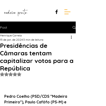
Post
Henrique Correia
15 de jan. de 2024
3 min de leitura
Presidências de
Câmaras tentam
capitalizar votos para a
República
Avaliado com NaN de 5 estrelas.
Pedro Coelho (PSD/CDS "Madeira 
Primeiro"), Paulo Cafôfo (PS-M) e 