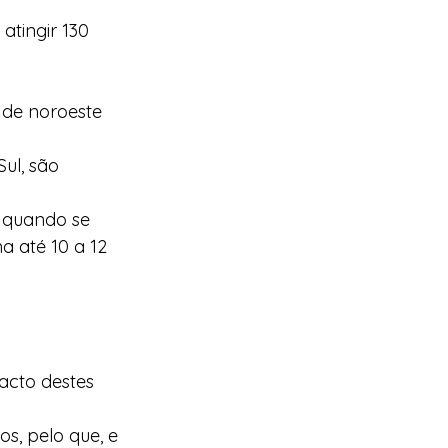
tingir 130 
 de noroeste 
ul, são 
, quando se 
 até 10 a 12 
acto destes 
, pelo que, e 