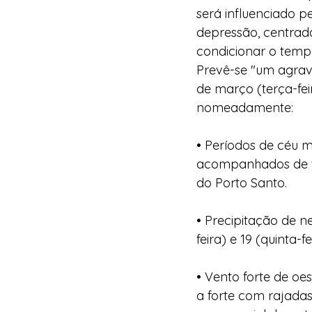
será influenciado p
depressão, centrada
condicionar o temp
Prevê-se "um agrav
de março (terça-fei
nomeadamente: 
• Períodos de céu m
acompanhados de tr
do Porto Santo. 
• Precipitação de n
feira) e 19 (quinta-fei
• Vento forte de oe
a forte com rajadas 