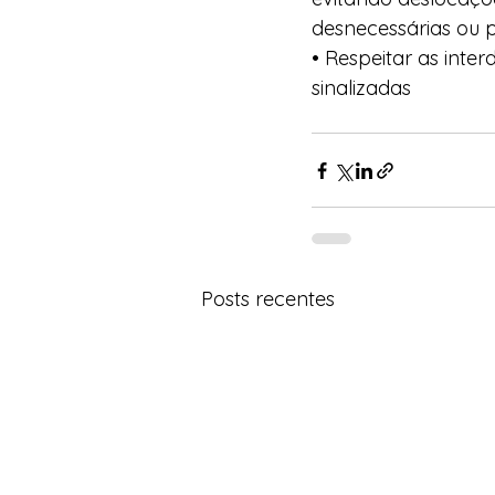
desnecessárias ou p
• Respeitar as inte
sinalizadas
Posts recentes