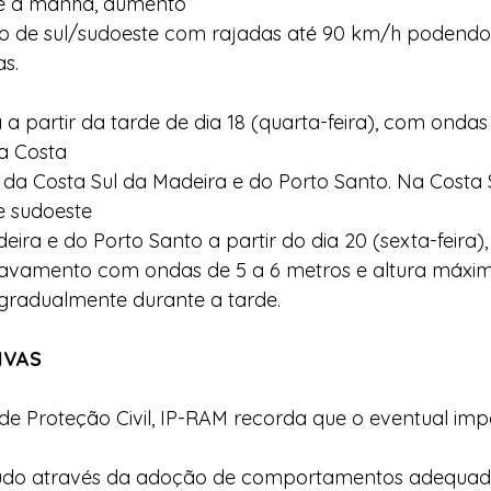
e a manhã, aumento  
o de sul/sudoeste com rajadas até 90 km/h podendo a
s. 
 a partir da tarde de dia 18 (quarta-feira), com ondas
a Costa  
 da Costa Sul da Madeira e do Porto Santo. Na Costa S
 sudoeste  
eira e do Porto Santo a partir do dia 20 (sexta-feira)
vamento com ondas de 5 a 6 metros e altura máxima
 gradualmente durante a tarde.
IVAS 
de Proteção Civil, IP-RAM recorda que o eventual imp
udo através da adoção de comportamentos adequados