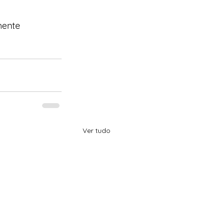
mente 
Ver tudo