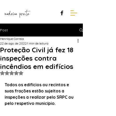
Post
Henrique Correia
22 de ago. de 2022
1 min de leitura
Proteção Civil já fez 18
inspeções contra
incêndios em edifícios
Avaliado com NaN de 5 estrelas.
Todos os edifícios ou recintos e 
suas frações estão sujeitos a 
inspeções a realizar pelo SRPC ou 
pelo respetivo município.