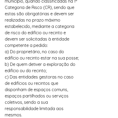
município, quando classificadas na 1ª 
Categoria de Risco (CR), sendo que 
estas são obrigatórias e devem ser 
realizadas no prazo máximo 
estabelecido, mediante a categoria 
de risco do edifício ou recinto e 
devem ser solicitadas à entidade 
competente a pedido:
a) Do proprietário, no caso do 
edifício ou recinto estar na sua posse;
b) De quem detiver a exploração do 
edifício ou do recinto;
c) Das entidades gestoras no caso 
de edifícios ou recintos que 
disponham de espaços comuns, 
espaços partilhados ou serviços 
coletivos, sendo a sua 
responsabilidade limitada aos 
mesmos.