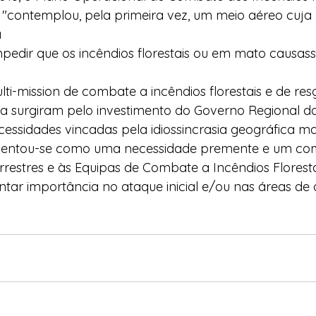
 "contemplou, pela primeira vez, um meio aéreo cuja e
 
 impedir que os incêndios florestais ou em mato causa
ti-mission de combate a incêndios florestais e de res
a surgiram pelo investimento do Governo Regional da
ssidades vincadas pela idiossincrasia geográfica ma
sentou-se como uma necessidade premente e um co
errestres e às Equipas de Combate a Incêndios Floresta
tar importância no ataque inicial e/ou nas áreas de di