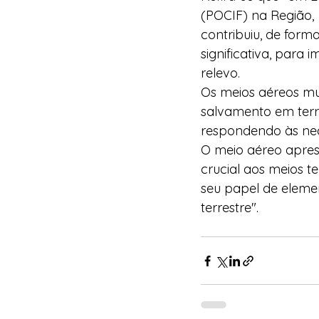
(POCIF) na Região, 
contribuiu, de forma
significativa, para
relevo.
Os meios aéreos mul
salvamento em terr
respondendo às nece
O meio aéreo apre
crucial aos meios t
seu papel de elemen
terrestre".