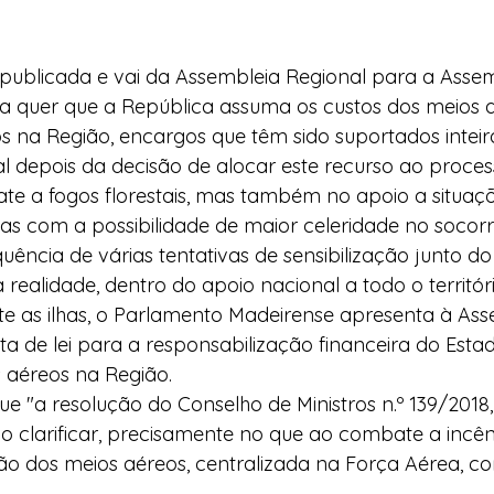
 publicada e vai da Assembleia Regional para a Asse
ra quer que a República assuma os custos dos meios 
s na Região, encargos que têm sido suportados intei
 depois da decisão de alocar este recurso ao proces
e a fogos florestais, mas também no apoio a situaçõ
as com a possibilidade de maior celeridade no socorr
uência de várias tentativas de sensibilização junto d
 realidade, dentro do apoio nacional a todo o territór
te as ilhas, o Parlamento Madeirense apresenta à Ass
a de lei para a responsabilização financeira do Esta
s aéreos na Região.
"a resolução do Conselho de Ministros n.º 139/2018,
io clarificar, precisamente no que ao combate a incênd
tão dos meios aéreos, centralizada na Força Aérea, c