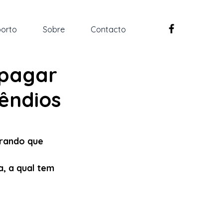
orto
Sobre
Contacto
 pagar
êndios
rando que 
, a qual tem 