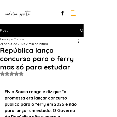
Post
Henrique Correia
21 de out. de 2025
2 min de leitura
República lança
concurso para o ferry
mas só para estudar
Avaliado com NaN de 5 estrelas.
Elvio Sousa reage e diz que "a 
promessa era lançar concurso 
público para o ferry em 2025 e não 
para lançar um estudo. O Governo
da
República não cumpre a 