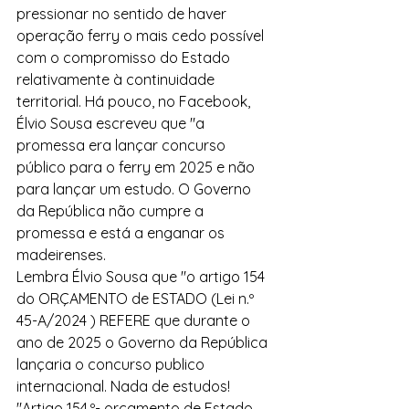
pressionar no sentido de haver 
operação ferry o mais cedo possível 
com o compromisso do Estado 
relativamente à continuidade 
territorial. Há pouco, no Facebook, 
Élvio Sousa escreveu que "a 
promessa era lançar concurso 
público para o ferry em 2025 e não 
para lançar um estudo. O Governo 
da República não cumpre a 
promessa e está a enganar os 
madeirenses.
Lembra Élvio Sousa que "o artigo 154 
do ORÇAMENTO de ESTADO (Lei n.º 
45-A/2024 ) REFERE que durante o 
ano de 2025 o Governo da República 
lançaria o concurso publico 
internacional. Nada de estudos!
"Artigo 154.º- orçamento de Estado