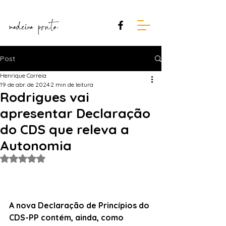
Post
Henrique Correia
19 de abr. de 2024
2 min de leitura
Rodrigues vai
apresentar Declaração
do CDS que releva a
Autonomia
Avaliado com NaN de 5 estrelas.
A nova Declaração de Princípios do 
CDS-PP contém, ainda, como 