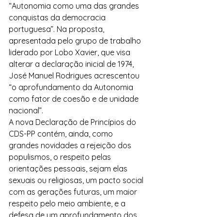
“Autonomia como uma das grandes 
conquistas da democracia 
portuguesa”. Na proposta, 
apresentada pelo grupo de trabalho 
liderado por Lobo Xavier, que visa 
alterar a declaração inicial de 1974, 
José Manuel Rodrigues acrescentou 
“o aprofundamento da Autonomia 
como fator de coesão e de unidade 
nacional”.
A nova Declaração de Princípios do 
CDS-PP contém, ainda, como 
grandes novidades a rejeição dos 
populismos, o respeito pelas 
orientações pessoais, sejam elas 
sexuais ou religiosas, um pacto social 
com as gerações futuras, um maior 
respeito pelo meio ambiente, e a 
defesa de um aprofundamento dos 