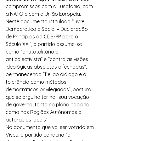
compromissos com a Lusofonia, com 
a NATO e com a União Europeia.
Neste documento intitulado “Livre, 
Democrático e Social – Declaração 
de Princípios do CDS-PP para o 
Século XXI”, o partido assume-se 
como “antitotalitário e 
anticolectivista” e “contra as visões 
ideológicas absolutas e fechadas”, 
permanecendo “fiel ao diálogo e à 
tolerância como métodos 
democráticos privilegiados”, postura 
que se orgulha ter na “sua vocação 
de governo, tanto no plano nacional, 
como nas Regiões Autónomas e 
autarquias locais”.
No documento que vai ser votado em 
Viseu, o partido condena “a 