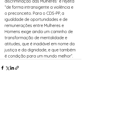
discriminação das Mulheres” e rejeita 
“de forma intransigente a violência e 
o preconceito. Para o CDS-PP, a 
igualdade de oportunidades e de 
remunerações entre Mulheres e 
Homens exige ainda um caminho de 
transformação de mentalidade e 
atitudes, que é inadiável em nome da 
justiça e da dignidade, e que também 
é condição para um mundo melhor”.
Ver tudo
Posts recentes