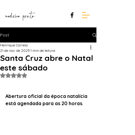
Post
Henrique Correia
21 de nov. de 2025
1 min de leitura
Santa Cruz abre o Natal
este sábado
Avaliado com NaN de 5 estrelas.
Abertura oficial da época natalícia 
está agendada para as 20 horas
.