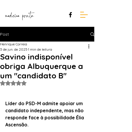
Post
Henrique Correia
3 de jun. de 2025
1 min de leitura
Savino indisponível
obriga Albuquerque a
um "candidato B"
Avaliado com NaN de 5 estrelas.
Líder do PSD-M admite apoiar um 
candidato independente, mas não 
responde face à possibilidade Élia 
Ascensão.