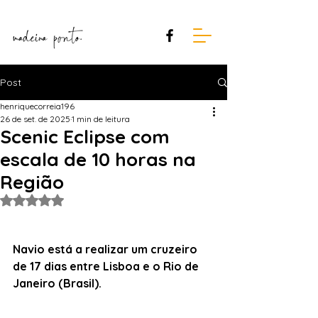
Post
henriquecorreia196
26 de set. de 2025
1 min de leitura
Scenic Eclipse com
escala de 10 horas na
Região
Avaliado com NaN de 5 estrelas.
Navio está a realizar um cruzeiro 
de 17 dias entre Lisboa e o Rio de 
Janeiro (Brasil).