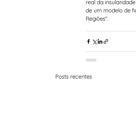
real da insularidad
de um modelo de fin
Regiões".
Posts recentes