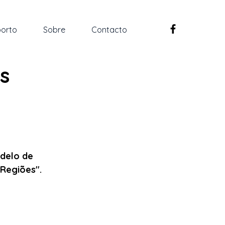
orto
Sobre
Contacto
s
delo de 
 Regiões".