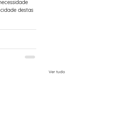
necessidade 
icidade destas 
Ver tudo