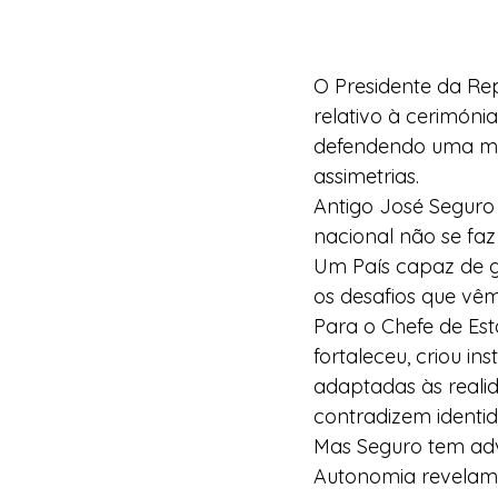
O Presidente da Rep
relativo à cerimóni
defendendo uma mai
assimetrias.
Antigo José Seguro 
nacional não se faz
Um País capaz de ge
os desafios que vêm
Para o Chefe de Es
fortaleceu, criou in
adaptadas às realid
contradizem identi
Mas Seguro tem adve
Autonomia revelam, 