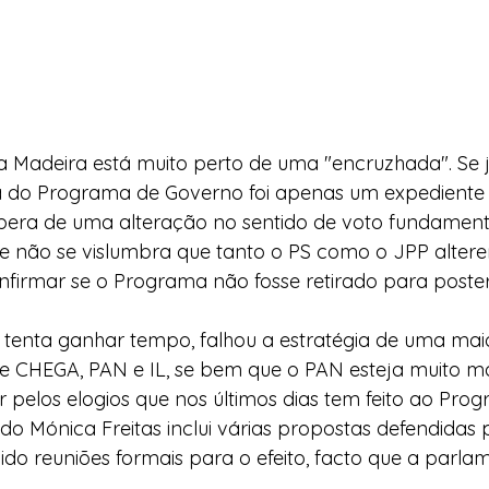
a Madeira está muito perto de uma "encruzhada". Se j
a do Programa de Governo foi apenas um expediente 
era de uma alteração no sentido de voto fundamen
 não se vislumbra que tanto o PS como o JPP altere
nfirmar se o Programa não fosse retirado para poster
tenta ganhar tempo, falhou a estratégia de uma maio
 CHEGA, PAN e IL, se bem que o PAN esteja muito ma
 pelos elogios que nos últimos dias tem feito ao Pro
o Mónica Freitas inclui várias propostas defendidas 
o reuniões formais para o efeito, facto que a parla