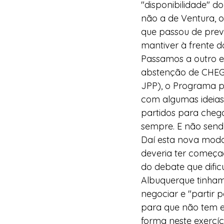
"disponibilidade" d
não a de Ventura, o
que passou de previ
mantiver à frente 
Passamos a outro e
abstenção de CHEGA,
JPP), o Programa pa
com algumas ideias 
partidos para chega
sempre. E não send
Daí esta nova modal
deveria ter começa
do debate que dific
Albuquerque tinham 
negociar e "partir p
para que não tem e
forma neste exercíc