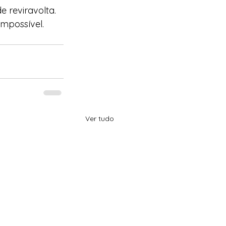
 reviravolta. 
impossível. 
Ver tudo