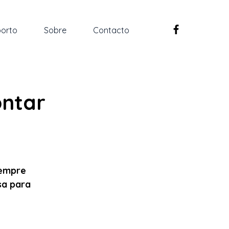
orto
Sobre
Contacto
ontar
empre 
a para 