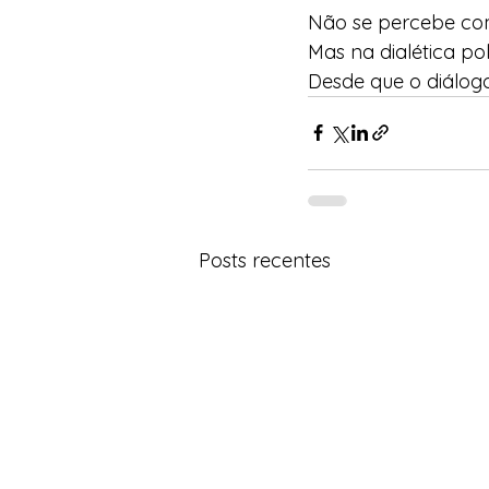
Não se percebe com
Mas na dialética po
Desde que o diálog
Posts recentes