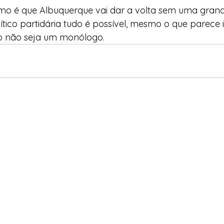
o é que Albuquerque vai dar a volta sem uma grande
lítico partidária tudo é possível, mesmo o que parece 
o não seja um monólogo.