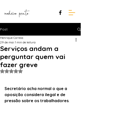
Post
Henrique Correia
29 de mai.
1 min de leitura
Serviços andam a
perguntar quem vai
fazer greve
Avaliado com NaN de 5 estrelas.
Secretário acha normal o que a 
oposição considera ilegal e de 
pressão sobre os trabalhadores
. 