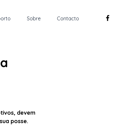
orto
Sobre
Contacto
ta
tivos, devem 
sua posse.