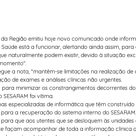
 da Região emitiu hoje novo comunicado onde inform
 Saúde está a funcionar, alertando ainda assim, para 
ue naturalmente podem existir, devido à situação exc
 momento".
egue a nota, "mantêm-se limitações na realização de
zação de exames e análises clínicas não urgentes.
to para minimizar os constrangimentos decorrentes do
o SESARAM foi vítima.
as especializadas de informática que têm construído 
a para a recuperação do sistema interno do SESARAM
 para que aos utentes que se desloquem às unidades 
, se façam acompanhar de toda a informação clínica