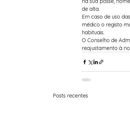
na sua posse, nomea
de alta.
Em caso de uso das 
médico o registo mó
habituais.
O Conselho de Admi
reajustamento à no
Posts recentes