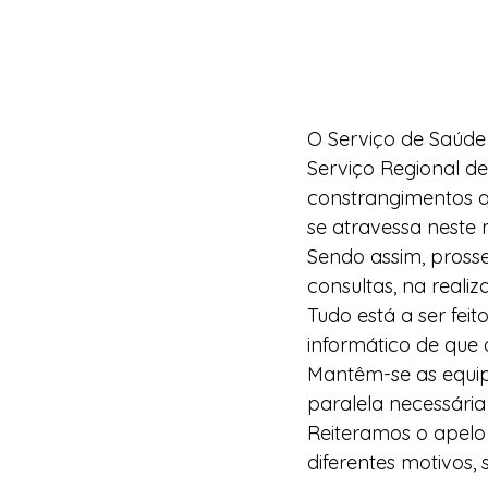
O Serviço de Saúde
Serviço Regional de
constrangimentos q
se atravessa neste
Sendo assim, pross
consultas, na reali
Tudo está a ser fei
informático de que 
Mantêm-se as equip
paralela necessári
Reiteramos o apelo
diferentes motivos