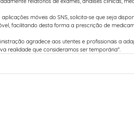
damente relatórios de exames, análises clinicas, med
aplicações móveis do SNS, solicita-se que seja dispon
vel, facilitando desta forma a prescrição de medica
nistração agradece aos utentes e profissionais a ada
va realidade que consideramos ser temporária".