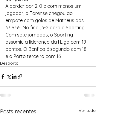
A perder por 2-0 e com menos um 
jogador, o Farense chegou ao 
empate com golos de Matheus aos 
37 e 55. No final, 3-2 para o Sporting.
Com sete jornadas, o Sporting 
assumiu a liderança da I Liga com 19 
pontos. O Benfica é segundo com 18 
e o Porto terceiro com 16.
Desporto
Ver tudo
Posts recentes