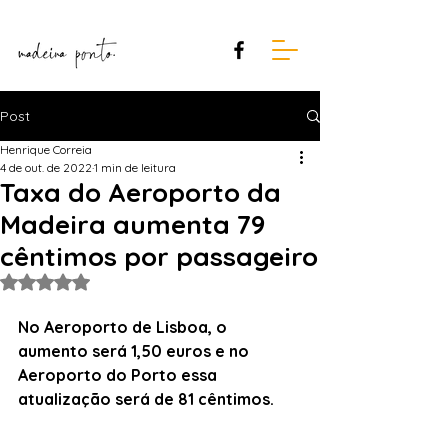
Post
Henrique Correia
4 de out. de 2022
1 min de leitura
Taxa do Aeroporto da
Madeira aumenta 79
cêntimos por passageiro
Avaliado com NaN de 5 estrelas.
No Aeroporto de Lisboa, o 
aumento será 1,50 euros e no 
Aeroporto do Porto essa 
atualização será de 81 cêntimos.