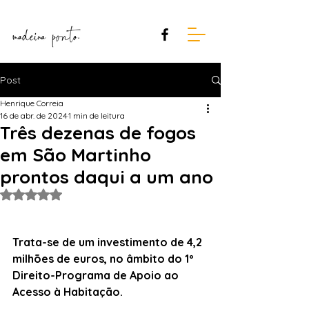
Post
Henrique Correia
16 de abr. de 2024
1 min de leitura
Três dezenas de fogos
em São Martinho
prontos daqui a um ano
Avaliado com NaN de 5 estrelas.
Trata-se de um investimento de 4,2 
milhões de euros, no âmbito do 1º 
Direito-Programa de Apoio ao 
Acesso à Habitação.