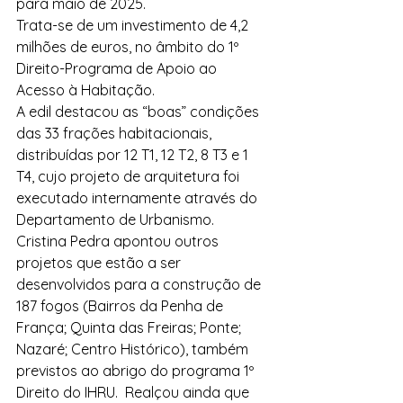
para maio de 2025.
Trata-se de um investimento de 4,2 
milhões de euros, no âmbito do 1º 
Direito-Programa de Apoio ao 
Acesso à Habitação.
A edil destacou as “boas” condições 
das 33 frações habitacionais, 
distribuídas por 12 T1, 12 T2, 8 T3 e 1 
T4, cujo projeto de arquitetura foi 
executado internamente através do 
Departamento de Urbanismo.
Cristina Pedra apontou outros 
projetos que estão a ser 
desenvolvidos para a construção de 
187 fogos (Bairros da Penha de 
França; Quinta das Freiras; Ponte; 
Nazaré; Centro Histórico), também 
previstos ao abrigo do programa 1º 
Direito do IHRU.  Realçou ainda que 