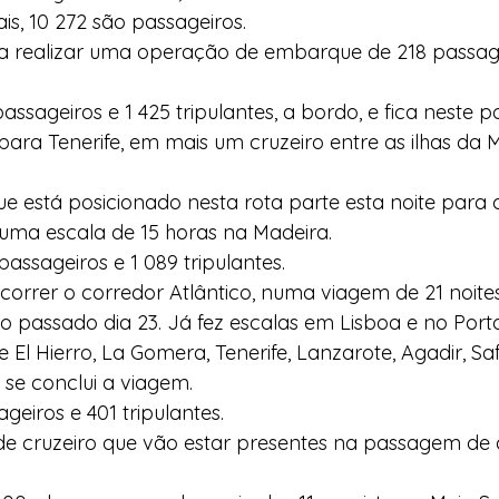
is, 10 272 são passageiros.
 realizar uma operação de embarque de 218 passage
assageiros e 1 425 tripulantes, a bordo, e fica neste p
 para Tenerife, em mais um cruzeiro entre as ilhas da 
 está posicionado nesta rota parte esta noite para 
 uma escala de 15 horas na Madeira.
passageiros e 1 089 tripulantes.
orrer o corredor Atlântico, numa viagem de 21 noite
 passado dia 23. Já fez escalas em Lisboa e no Porto
 El Hierro, La Gomera, Tenerife, Lanzarote, Agadir, Safi
se conclui a viagem.
geiros e 401 tripulantes.
 de cruzeiro que vão estar presentes na passagem de