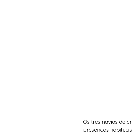
Os três navios de c
presenças habituais