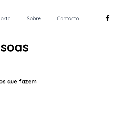
orto
Sobre
Contacto
ssoas
ios que fazem 