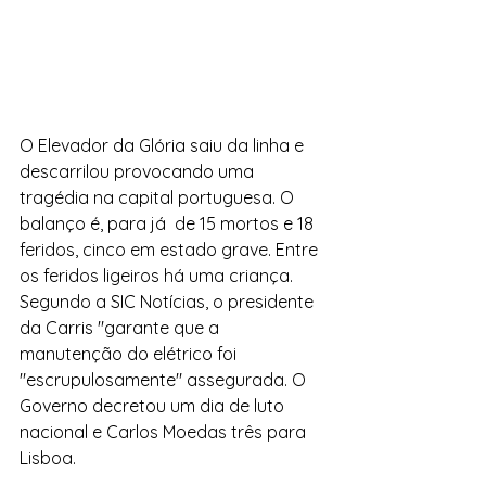
O Elevador da Glória saiu da linha e 
descarrilou provocando uma 
tragédia na capital portuguesa. O 
balanço é, para já  de 15 mortos e 18 
feridos, cinco em estado grave. Entre 
os feridos ligeiros há uma criança. 
Segundo a SIC Notícias, o presidente 
da Carris "garante que a 
manutenção do elétrico foi 
"escrupulosamente" assegurada. O 
Governo decretou um dia de luto 
nacional e Carlos Moedas três para 
Lisboa.