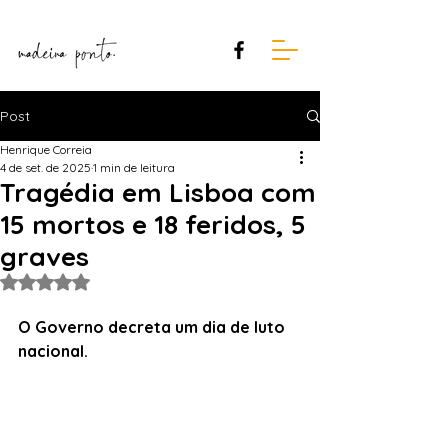
Post
Henrique Correia
4 de set. de 2025
1 min de leitura
Tragédia em Lisboa com
15 mortos e 18 feridos, 5
graves
Avaliado com NaN de 5 estrelas.
O Governo decreta um dia de luto 
nacional.