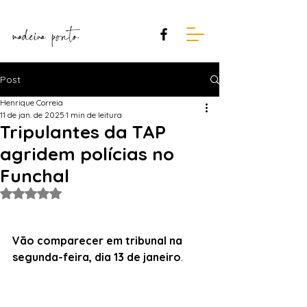
Post
Henrique Correia
11 de jan. de 2025
1 min de leitura
Tripulantes da TAP
agridem polícias no
Funchal
Avaliado com NaN de 5 estrelas.
Vão comparecer em tribunal na 
segunda-feira, dia 13 de janeiro
.