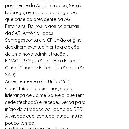
presidente da Administração, Sérgio 
Nóbrega, renunciou ao cargo pelo 
que cabe ao presidente da AG, 
Estanislau Barros, e aos acionistas 
da SAD, António Lopes, 
Somagesconta e o CF União original 
decidirem eventualmente a eleição 
de uma nova administração...
E VÃO TRÊS (União da Bola Futebol 
Clube, Clube de Futebol União e União 
SAD).
Acrescente-se o CF União 1913. 
Constituído há dois anos, sob a 
liderança de Jaime Gouveia, que tem 
sede (fechada) e recebeu verba para 
início da atividade por parte da DRD. 
Atividade que, contudo, durou muito 
pouco tempo.