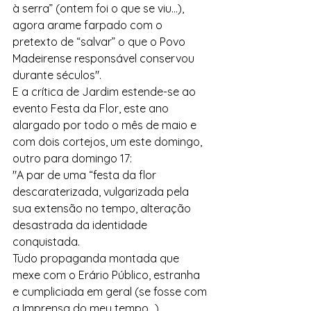
à serra” (ontem foi o que se viu…), 
agora arame farpado com o 
pretexto de “salvar” o que o Povo 
Madeirense responsável conservou 
durante séculos".
E a crítica de Jardim estende-se ao 
evento Festa da Flor, este ano 
alargado por todo o mês de maio e 
com dois cortejos, um este domingo, 
outro para domingo 17:
"A par de uma “festa da flor
descaraterizada, vulgarizada pela 
sua extensão no tempo, alteração 
desastrada da identidade 
conquistada.
Tudo propaganda montada que 
mexe com o Erário Público, estranha 
e cumpliciada em geral (se fosse com 
a Imprensa do meu tempo…), 