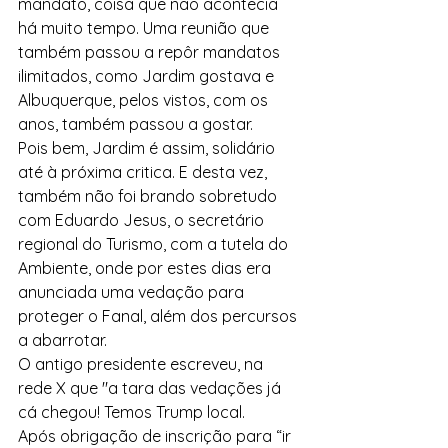
mandato, coisa que não acontecia 
há muito tempo. Uma reunião que 
também passou a repôr mandatos 
ilimitados, como Jardim gostava e 
Albuquerque, pelos vistos, com os 
anos, também passou a gostar.
Pois bem, Jardim é assim, solidário 
até à próxima critica. E desta vez, 
também não foi brando sobretudo 
com Eduardo Jesus, o secretário 
regional do Turismo, com a tutela do 
Ambiente, onde por estes dias era 
anunciada uma vedação para 
proteger o Fanal, além dos percursos 
a abarrotar. 
O antigo presidente escreveu, na 
rede X que "a tara das vedações já 
cá chegou! Temos Trump local.
Após obrigação de inscrição para “ir 