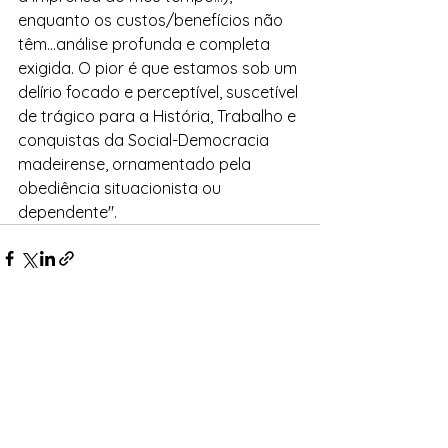
enquanto os custos/benefícios não 
têm…análise profunda e completa 
exigida. O pior é que estamos sob um 
delírio focado e perceptível, suscetível 
de trágico para a História, Trabalho e 
conquistas da Social-Democracia 
madeirense, ornamentado pela 
obediência situacionista ou 
dependente".
Ver tudo
Posts recentes