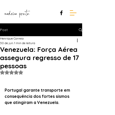
Post
Henrique Correia
30 de jun.
1 min de leitura
Venezuela: Força Aérea
assegura regresso de 17
pessoas
Avaliado com NaN de 5 estrelas.
Portugal garante transporte em 
consequência dos fortes sismos 
que atingiram a Venezuela.