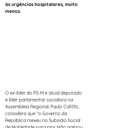
às urgências hospitalares, muito 
menos
.
O ex-líder do PS-M e atual deputado 
e líder parlamentar socialista na 
Assembleia Regional, Paulo Cafôfo, 
considera que "o Governo da 
República mexeu no Subsídio Social 
de Mobilidade para pior. Não agilizou. 