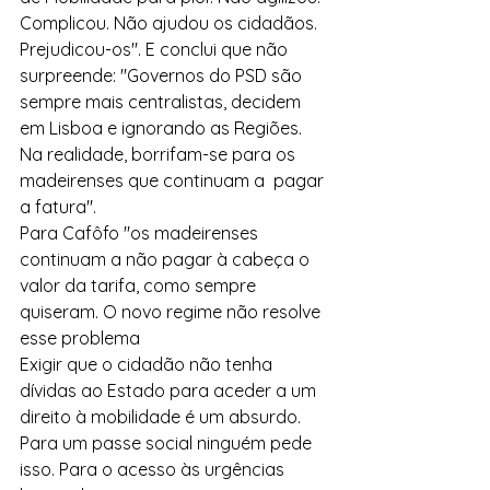
Complicou. Não ajudou os cidadãos. 
Prejudicou-os". E conclui que não 
surpreende: "Governos do PSD são 
sempre mais centralistas, decidem 
em Lisboa e ignorando as Regiões. 
Na realidade, borrifam-se para os 
madeirenses que continuam a  pagar 
a fatura".
Para Cafôfo "os madeirenses 
continuam a não pagar à cabeça o 
valor da tarifa, como sempre 
quiseram. O novo regime não resolve 
esse problema
Exigir que o cidadão não tenha 
dívidas ao Estado para aceder a um 
direito à mobilidade é um absurdo. 
Para um passe social ninguém pede 
isso. Para o acesso às urgências 