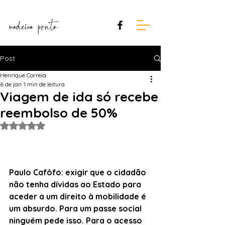
Post
Henrique Correia
6 de jan.
1 min de leitura
Viagem de ida só recebe
reembolso de 50%
Avaliado com NaN de 5 estrelas.
Paulo Cafôfo: exigir que o cidadão 
não tenha dívidas ao Estado para 
aceder a um direito à mobilidade é 
um absurdo. Para um passe social 
ninguém pede isso. Para o acesso 