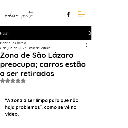
Post
Henrique Correia
6 de jun. de 2023
1 min de leitura
Zona de São Lázaro
preocupa; carros estão
a ser retirados
Avaliado com NaN de 5 estrelas.
"A zona a ser limpa para que não 
haja problemas", como se vê no 
vídeo.