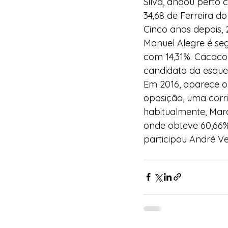
Silva, andou perto
34,68 de Ferreira d
Cinco anos depois,
Manuel Alegre é se
com 14,31%. Cacaco 
candidato da esquer
Em 2016, aparece o 
oposição, uma corr
habitualmente, Mar
onde obteve 60,66%
participou André Ve