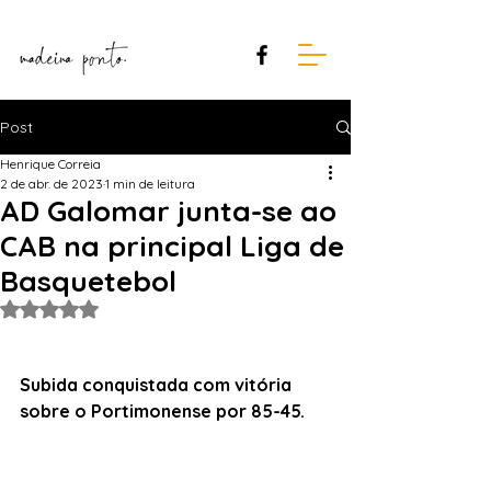
Post
Henrique Correia
2 de abr. de 2023
1 min de leitura
AD Galomar junta-se ao
CAB na principal Liga de
Basquetebol
Avaliado com NaN de 5 estrelas.
Subida conquistada com vitória 
sobre o Portimonense por 85-45.