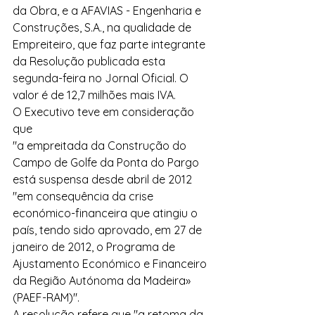
da Obra, e a AFAVIAS - Engenharia e 
Construções, S.A., na qualidade de 
Empreiteiro, que faz parte integrante 
da Resolução publicada esta 
segunda-feira no Jornal Oficial. O 
valor é de 12,7 milhões mais IVA.
O Executivo teve em consideração 
que 
"a empreitada da Construção do 
Campo de Golfe da Ponta do Pargo 
está suspensa desde abril de 2012 
"em consequência da crise 
económico-financeira que atingiu o 
país, tendo sido aprovado, em 27 de 
janeiro de 2012, o Programa de 
Ajustamento Económico e Financeiro 
da Região Autónoma da Madeira» 
(PAEF-RAM)".
A resolução refere que "a retoma da 