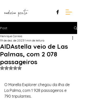
Post
Henrique Correia
19 de dez. de 2023
1 min de leitura
AIDAstella veio de Las
Palmas, com 2 078
passageiros
Avaliado com NaN de 5 estrelas.
O Marella Explorer chegou da ilha de 
La Palma, com 1 928 passageiros e 
790 tripulantes.