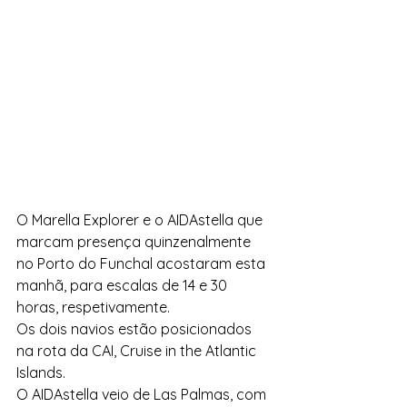
O Marella Explorer e o AIDAstella que 
marcam presença quinzenalmente 
no Porto do Funchal acostaram esta 
manhã, para escalas de 14 e 30 
horas, respetivamente.
Os dois navios estão posicionados 
na rota da CAI, Cruise in the Atlantic 
Islands.
O AIDAstella veio de Las Palmas, com 