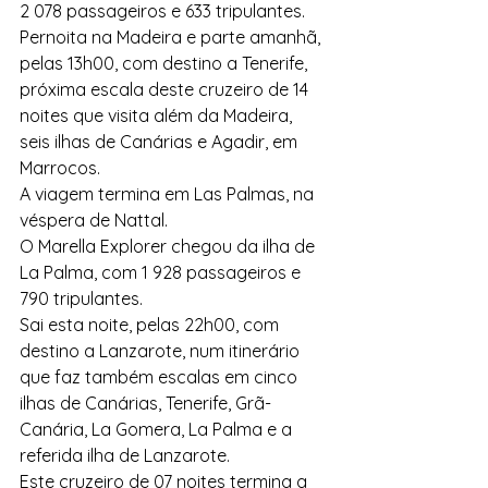
2 078 passageiros e 633 tripulantes. 
Pernoita na Madeira e parte amanhã, 
pelas 13h00, com destino a Tenerife, 
próxima escala deste cruzeiro de 14 
noites que visita além da Madeira, 
seis ilhas de Canárias e Agadir, em 
Marrocos.
A viagem termina em Las Palmas, na 
véspera de Nattal.
O Marella Explorer chegou da ilha de 
La Palma, com 1 928 passageiros e 
790 tripulantes.
Sai esta noite, pelas 22h00, com 
destino a Lanzarote, num itinerário 
que faz também escalas em cinco 
ilhas de Canárias, Tenerife, Grã-
Canária, La Gomera, La Palma e a 
referida ilha de Lanzarote.
Este cruzeiro de 07 noites termina a 