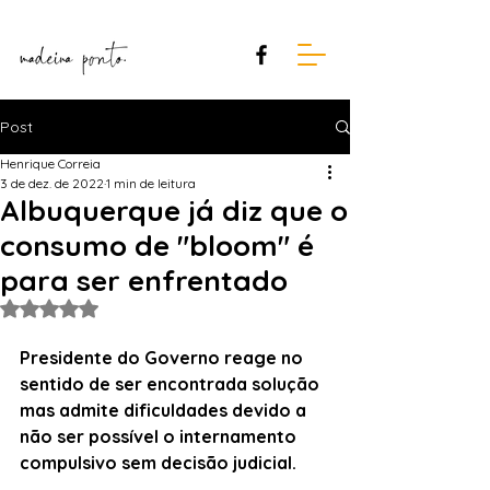
Post
Henrique Correia
3 de dez. de 2022
1 min de leitura
Albuquerque já diz que o
consumo de "bloom" é
para ser enfrentado
Avaliado com NaN de 5 estrelas.
Presidente do Governo reage no 
sentido de ser encontrada solução 
mas admite dificuldades devido a 
não ser possível o internamento 
compulsivo sem decisão judicial.