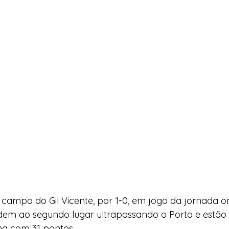
campo do Gil Vicente, por 1-0, em jogo da jornada on
em ao segundo lugar ultrapassando o Porto e estão 
ma com 31 pontos.