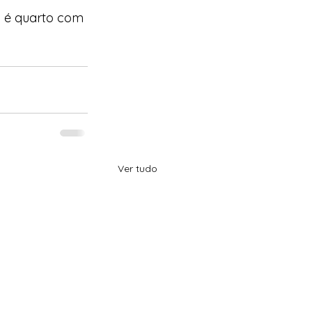
a é quarto com 
Ver tudo