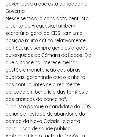
governativa a que está obrigado no 
Governo.
Nesse sentido, o candidato centrista 
à Junta de Freguesia, também 
secretário-geral do CDS, tem uma 
posição muito crítica relativamente 
ao PSD, que sempre geriu os órgãos 
autárquicos de Câmara de Lobos. Diz 
que o concelho "merece melhor 
gestão e manutenção das obras 
públicas, garantindo que o dinheiro 
dos contribuintes seja realmente 
aplicado em benefício das famílias e 
das crianças do concelho".
Tudo isto porque o candidato do CDS 
denuncia "estado de abandono do 
campo da Nova Cidade" e alerta 
para "risco de saúde pública". 
Amílcar critica o facto de, "após um 