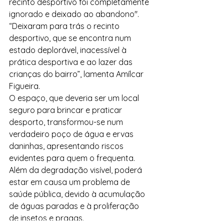
recinto desportivo foi completamente 
ignorado e deixado ao abandono".
“Deixaram para trás o recinto 
desportivo, que se encontra num 
estado deplorável, inacessível à 
prática desportiva e ao lazer das 
crianças do bairro”, lamenta Amílcar 
Figueira.
O espaço, que deveria ser um local 
seguro para brincar e praticar 
desporto, transformou-se num 
verdadeiro poço de água e ervas 
daninhas, apresentando riscos 
evidentes para quem o frequenta.
Além da degradação visível, poderá 
estar em causa um problema de 
saúde pública, devido à acumulação 
de águas paradas e à proliferação 
de insetos e pragas.