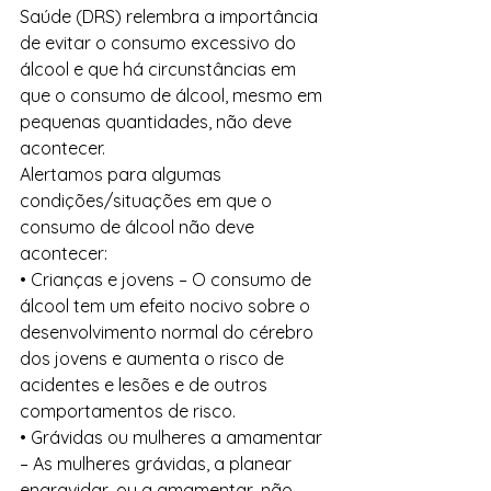
Saúde (DRS) relembra a importância 
de evitar o consumo excessivo do 
álcool e que há circunstâncias em 
que o consumo de álcool, mesmo em 
pequenas quantidades, não deve 
acontecer.  
Alertamos para algumas 
condições/situações em que o 
consumo de álcool não deve 
acontecer: 
• Crianças e jovens – O consumo de 
álcool tem um efeito nocivo sobre o 
desenvolvimento normal do cérebro 
dos jovens e aumenta o risco de 
acidentes e lesões e de outros 
comportamentos de risco. 
• Grávidas ou mulheres a amamentar 
– As mulheres grávidas, a planear 
engravidar, ou a amamentar, não 