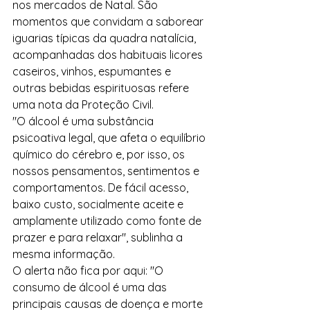
nos mercados de Natal. São 
momentos que convidam a saborear 
iguarias típicas da quadra natalícia, 
acompanhadas dos habituais licores 
caseiros, vinhos, espumantes e 
outras bebidas espirituosas refere 
uma nota da Proteção Civil.
"O álcool é uma substância 
psicoativa legal, que afeta o equilíbrio 
químico do cérebro e, por isso, os 
nossos pensamentos, sentimentos e 
comportamentos. De fácil acesso, 
baixo custo, socialmente aceite e 
amplamente utilizado como fonte de 
prazer e para relaxar", sublinha a 
mesma informação.
O alerta não fica por aqui: "O 
consumo de álcool é uma das 
principais causas de doença e morte 