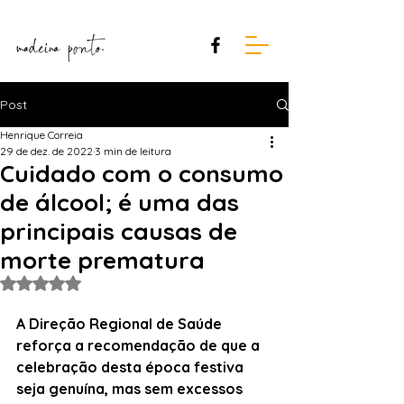
Post
Henrique Correia
29 de dez. de 2022
3 min de leitura
Cuidado com o consumo
de álcool; é uma das
principais causas de
morte prematura
Avaliado com NaN de 5 estrelas.
A Direção Regional de Saúde 
reforça a recomendação de que a 
celebração desta época festiva 
seja genuína, mas sem excessos 