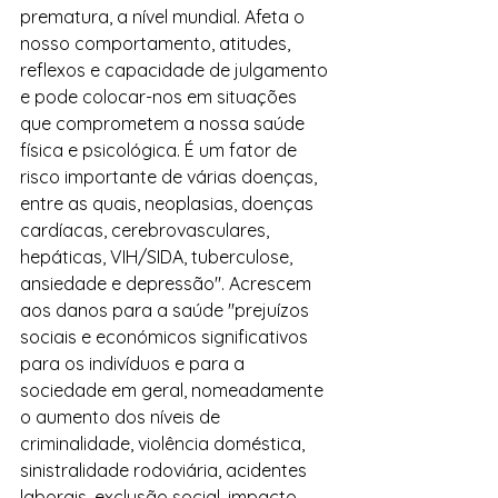
prematura, a nível mundial. Afeta o 
nosso comportamento, atitudes, 
reflexos e capacidade de julgamento 
e pode colocar-nos em situações 
que comprometem a nossa saúde 
física e psicológica. É um fator de 
risco importante de várias doenças, 
entre as quais, neoplasias, doenças 
cardíacas, cerebrovasculares, 
hepáticas, VIH/SIDA, tuberculose, 
ansiedade e depressão". Acrescem 
aos danos para a saúde "prejuízos 
sociais e económicos significativos 
para os indivíduos e para a 
sociedade em geral, nomeadamente 
o aumento dos níveis de 
criminalidade, violência doméstica, 
sinistralidade rodoviária, acidentes 
laborais, exclusão social, impacto 