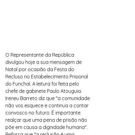
O Representante da República 
divulgou hoje a sua mensagem de 
Natal por ocasião da Festa do 
Recluso no Estabelecimento Prisional 
do Funchal. A leitura foi feita pelo 
chefe de gabinete Paulo Atouguia. 
Ireneu Barreto diz que "a comunidade 
não vos esquece e continua a contar 
convosco no futuro. É importante 
realçar que uma pena de prisão não 
põe em causa a dignidade humana". 
Reforça que "a reclusão é uma 