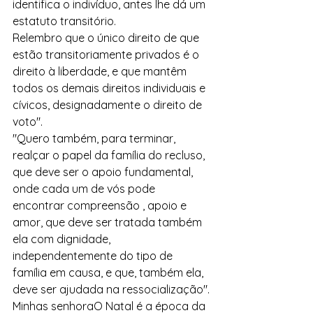
identifica o indivíduo, antes lhe dá um 
estatuto transitório.
Relembro que o único direito de que 
estão transitoriamente privados é o 
direito à liberdade, e que mantêm 
todos os demais direitos individuais e 
cívicos, designadamente o direito de 
voto".
"Quero também, para terminar, 
realçar o papel da família do recluso, 
que deve ser o apoio fundamental, 
onde cada um de vós pode 
encontrar compreensão , apoio e 
amor, que deve ser tratada também 
ela com dignidade, 
independentemente do tipo de 
família em causa, e que, também ela, 
deve ser ajudada na ressocialização".
Minhas senhoraO Natal é a época da 